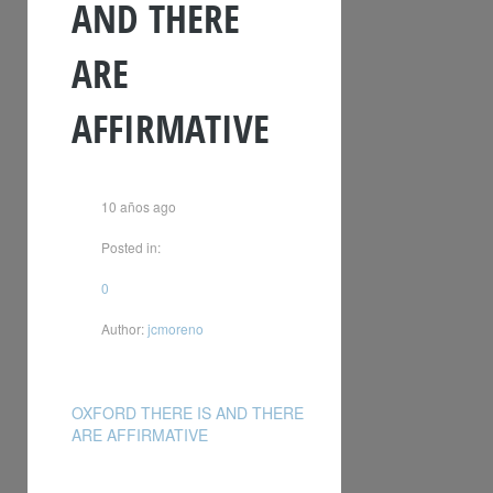
AND THERE
ARE
AFFIRMATIVE
10 años ago
Posted in:
0
Author:
jcmoreno
OXFORD THERE IS AND THERE
ARE AFFIRMATIVE