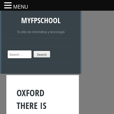
MENU
MYFPSCHOOL
Tu sitio de informática y tecnología
Search
OXFORD
THERE IS