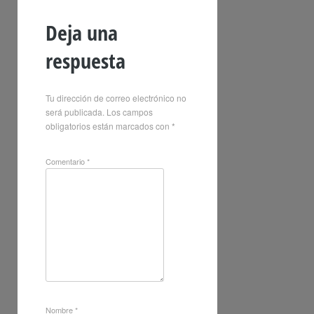
Deja una
respuesta
Tu dirección de correo electrónico no
será publicada.
Los campos
obligatorios están marcados con
*
Comentario
*
Nombre
*