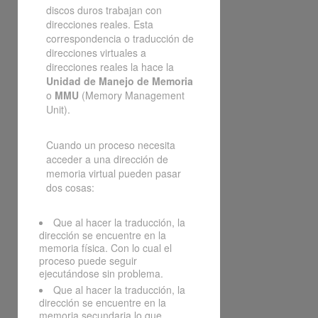
discos duros trabajan con
direcciones reales. Esta
correspondencia o traducción de
direcciones virtuales a
direcciones reales la hace la
Unidad de Manejo de Memoria
o
MMU
(Memory Management
Unit).
Cuando un proceso necesita
acceder a una dirección de
memoria virtual pueden pasar
dos cosas:
Que al hacer la traducción, la
dirección se encuentre en la
memoria física. Con lo cual el
proceso puede seguir
ejecutándose sin problema.
Que al hacer la traducción, la
dirección se encuentre en la
memoria secundaria lo que