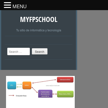
MENU
MYFPSCHOOL
Tu sitio de informática y tecnología
Search