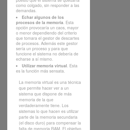
puesto que el sistema se quedaría
como colgado, sin responder a las
demandas.
Echar algunos de los
procesos de la memoria
. Esta
opción provocaría un caos, mayor
o menor dependiendo del criterio
que tomara el gestor de descartes
de procesos. Además este gestor
sería un proceso y para que
funcione el sistema no debería de
echarse a sí mismo.
Utilizar memoria virtual
. Esta
es la función más sensata.
La memoria virtual es una técnica
que permite hacer ver a un
sistema que dispone de más
memoria de la que
verdaderamente tiene. Los
sistemas lo que hacen es utilizar
parte de la memoria secundaria
(el disco duro) para compensar la
falta de memoria RAM. El objetivo