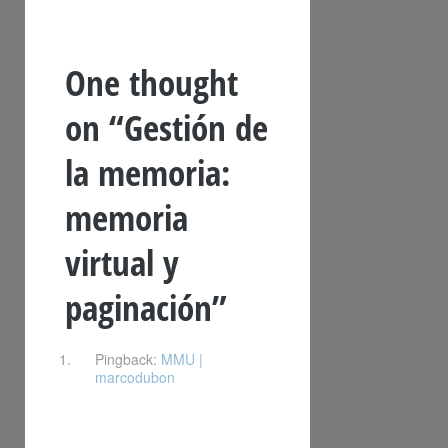
One thought
on “
Gestión de
la memoria:
memoria
virtual y
paginación
”
Pingback:
MMU |
marcodubon