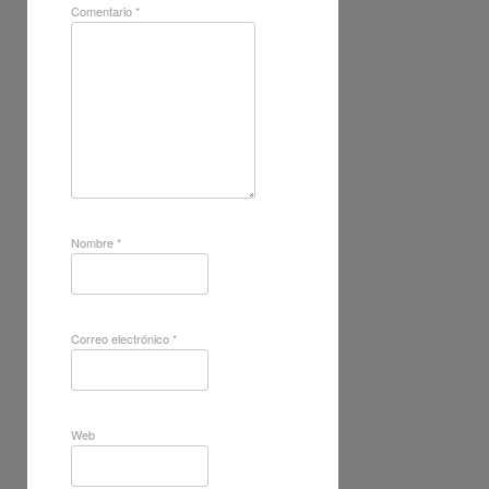
Comentario
*
Nombre
*
Correo electrónico
*
Web