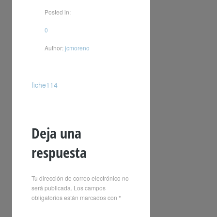
Posted in:
0
Author:
jcmoreno
fiche114
Deja una
respuesta
Tu dirección de correo electrónico no
será publicada.
Los campos
obligatorios están marcados con
*