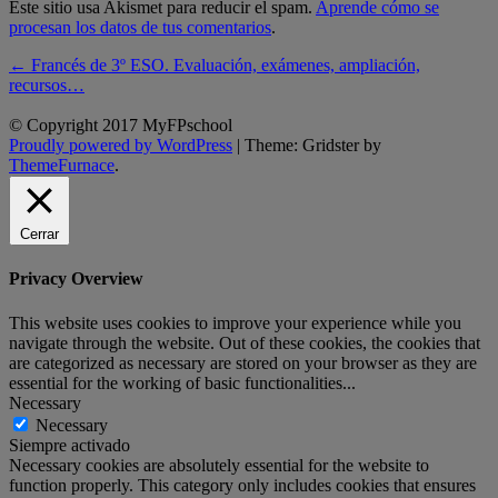
Este sitio usa Akismet para reducir el spam.
Aprende cómo se
procesan los datos de tus comentarios
.
Post
←
Francés de 3º ESO. Evaluación, exámenes, ampliación,
recursos…
navigation
© Copyright 2017 MyFPschool
Proudly powered by WordPress
|
Theme: Gridster by
ThemeFurnace
.
Cerrar
Privacy Overview
This website uses cookies to improve your experience while you
navigate through the website. Out of these cookies, the cookies that
are categorized as necessary are stored on your browser as they are
essential for the working of basic functionalities
...
Necessary
Necessary
Siempre activado
Necessary cookies are absolutely essential for the website to
function properly. This category only includes cookies that ensures