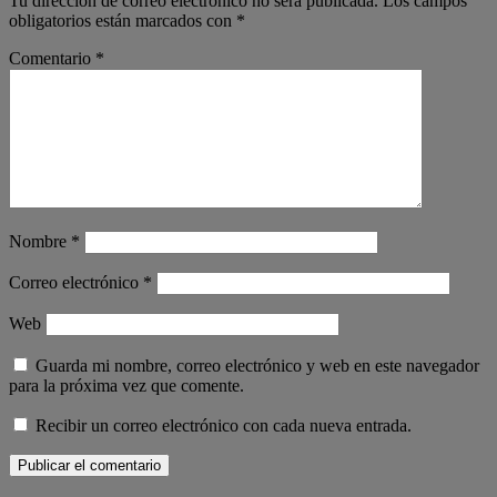
Tu dirección de correo electrónico no será publicada.
Los campos
obligatorios están marcados con
*
Comentario
*
Nombre
*
Correo electrónico
*
Web
Guarda mi nombre, correo electrónico y web en este navegador
para la próxima vez que comente.
Recibir un correo electrónico con cada nueva entrada.