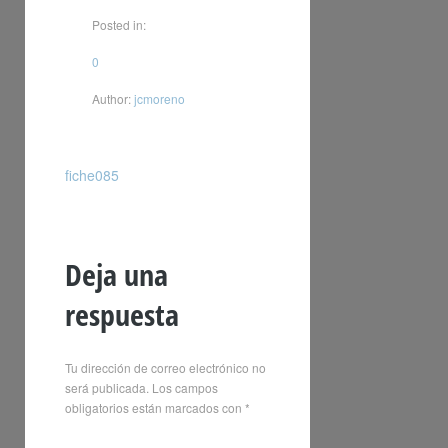
Posted in:
0
Author:
jcmoreno
fiche085
Deja una
respuesta
Tu dirección de correo electrónico no
será publicada.
Los campos
obligatorios están marcados con
*