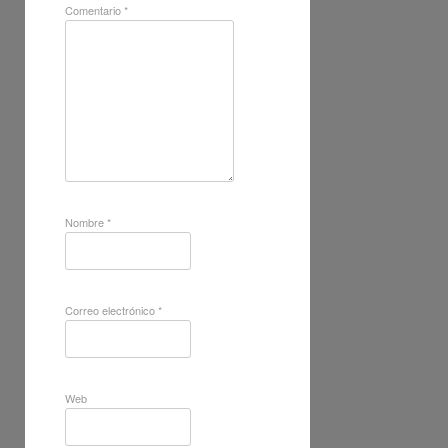
Comentario
*
Nombre
*
Correo electrónico
*
Web