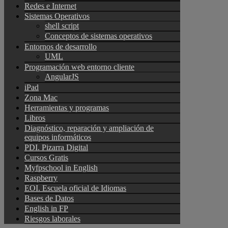
Redes e Internet
Sistemas Operativos
shell script
Conceptos de sistemas operativos
Entornos de desarrollo
UML
Programación web entorno cliente
AngularJS
iPad
Zona Mac
Herramientas y programas
Libros
Diagnóstico, reparación y ampliación de
equipos informáticos
PDI. Pizarra Digital
Cursos Gratis
Myfpschool in English
Raspberry
EOI. Escuela oficial de Idiomas
Bases de Datos
English in FP
Riesgos laborales