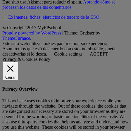
Este sitio usa Akismet para reducir el spam.
Aprende cómo se
procesan los datos de tus comentarios
.
Post
←
Exámenes, fichas, ejercicios de tercero de la ESO
navigation
© Copyright 2017 MyFPschool
Proudly powered by WordPress
|
Theme: Gridster by
ThemeFurnace
.
Este sitio web utiliza cookies para mejorar su experiencia.
Asumiremos que está de acuerdo con esto, no obstante, puede
desactivarlas si lo desea.
Cookie settings
ACCEPT
Privacy & Cookies Policy
Cerrar
Privacy Overview
This website uses cookies to improve your experience while you
navigate through the website. Out of these cookies, the cookies that
are categorized as necessary are stored on your browser as they are
essential for the working of basic functionalities of the website. We
also use third-party cookies that help us analyze and understand how
you use this website. These cookies will be stored in your browser