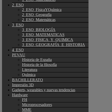
2_ESO
2_ESO_FísicaYQuímica
2_ESO_Geografía
2_ESO_Matemáticas
3_ESO
3_ESO_BIOLOGÍA
3_ESO_MATEMATICAS
3_ESO_FISICA_Y_QUIMICA
3_ESO_GEOGRAFÍA_E_HISTORIA
4_ESO
PEVAU
Historia de España
Historia de la filosofía
Literatura
Química
BACHILLERATO
Impresión 3D
Gadgets, wearables y nuevas tendencias
Hardware
FH
Microprocesadores
MME