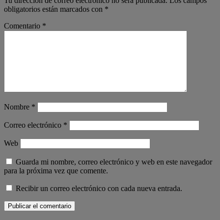
Tu dirección de correo electrónico no será publicada.
Los campos
obligatorios están marcados con
*
Comentario
*
Nombre
*
Correo electrónico
*
Web
Guarda mi nombre, correo electrónico y web en este navegador
para la próxima vez que comente.
Recibir un correo electrónico con cada nueva entrada.