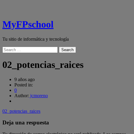
MyFPschool
Tu sitio de informática y tecnología
Search
02_potencias_raices
9 años ago
Posted in:
0
Author:
jcmoreno
02_potencias_raices
Deja una respuesta