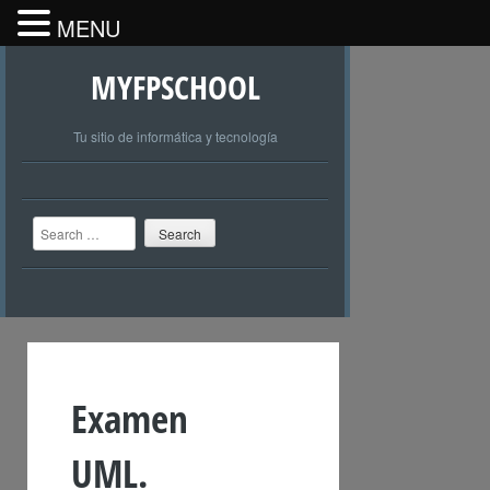
MENU
MYFPSCHOOL
Tu sitio de informática y tecnología
Search
Examen
UML.