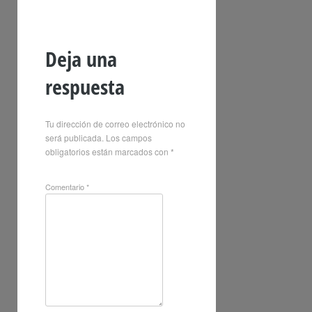
Deja una
respuesta
Tu dirección de correo electrónico no
será publicada.
Los campos
obligatorios están marcados con
*
Comentario
*