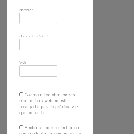
Nombre
*
Correo electrónico
*
Web
Guarda mi nombre, correo
electrónico y web en este
navegador para la próxima vez
que comente.
Recibir un correo electrónico
con los siguientes comentarios a