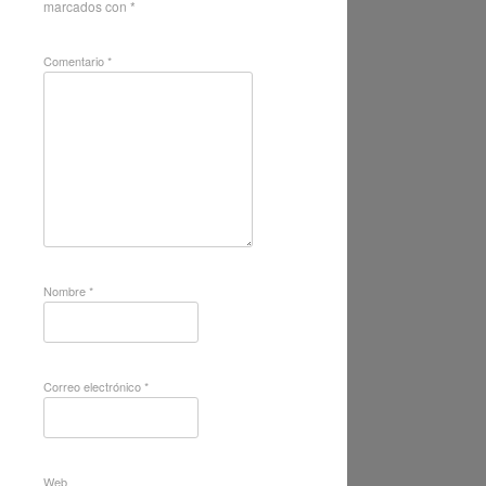
marcados con
*
Comentario
*
Nombre
*
Correo electrónico
*
Web