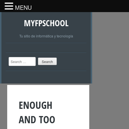
MENU
MYFPSCHOOL
Tu sitio de informática y tecnología
Search
ENOUGH
AND TOO