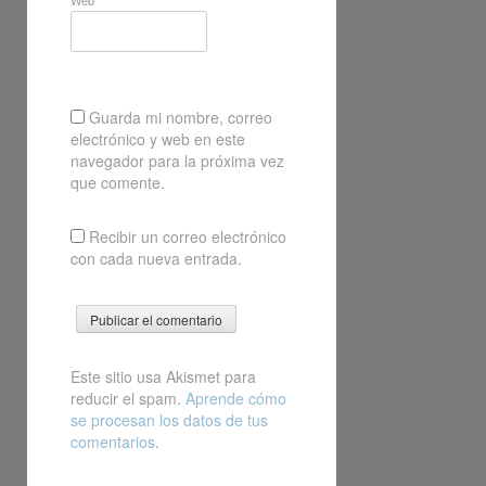
Web
Guarda mi nombre, correo
electrónico y web en este
navegador para la próxima vez
que comente.
Recibir un correo electrónico
con cada nueva entrada.
Este sitio usa Akismet para
reducir el spam.
Aprende cómo
se procesan los datos de tus
comentarios
.