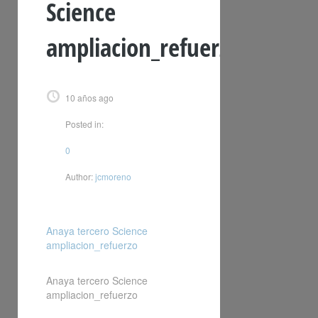
Science
ampliacion_refuerzo
10 años ago
Posted in:
0
Author:
jcmoreno
Anaya tercero Science
ampliacion_refuerzo
Anaya tercero Science
ampliacion_refuerzo