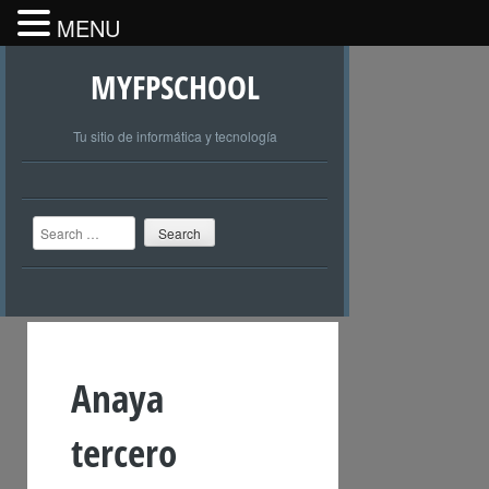
MENU
MYFPSCHOOL
Tu sitio de informática y tecnología
Search
Anaya
tercero