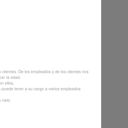
lientes. De los empleados y de los clientes nos
cer la edad.
n ellos.
e puede tener a su cargo a varios empleados
o neto.