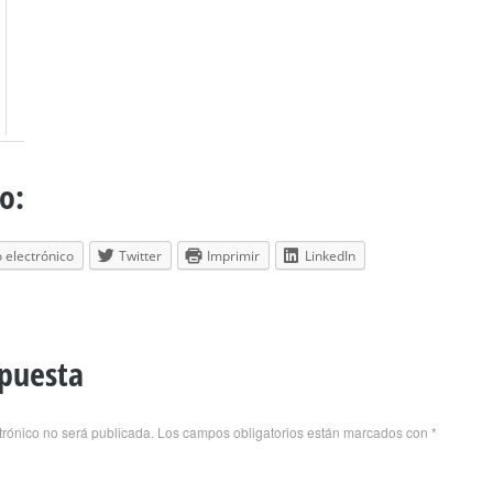
o:
 electrónico
Twitter
Imprimir
LinkedIn
spuesta
trónico no será publicada.
Los campos obligatorios están marcados con
*