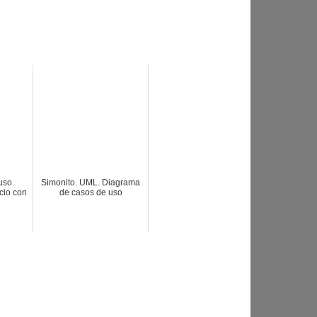
uso.
Simonito. UML. Diagrama
cio con
de casos de uso