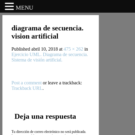
MENU
diagrama de secuencia.
vision artificial
Published
abril 10, 2018
at
475 × 262
in
Ejercicio UML. Diagrama de secuencia.
Sistema de visión artificial.
Post a comment
or leave a trackback:
Trackback URL
.
Deja una respuesta
Tu dirección de correo electrónico no será publicada.