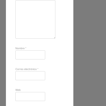
Nombre
*
Correo electrónico
*
Web