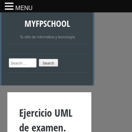
MENU
MYFPSCHOOL
Tu sitio de informática y tecnología
Search
Ejercicio UML
de examen.