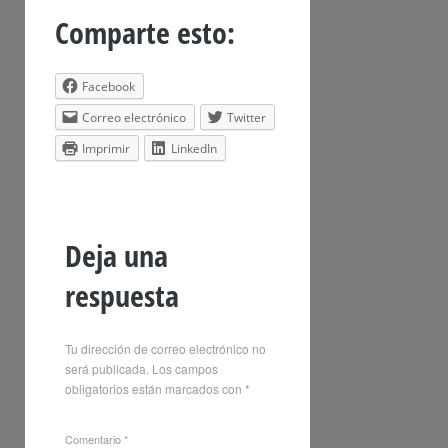
Comparte esto:
Facebook
Correo electrónico
Twitter
Imprimir
LinkedIn
Deja una
respuesta
Tu dirección de correo electrónico no
será publicada.
Los campos
obligatorios están marcados con
*
Comentario
*