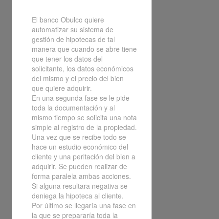
El banco Obulco quiere
automatizar su sistema de
gestión de hipotecas de tal
manera que cuando se abre tiene
que tener los datos del
solicitante, los datos económicos
del mismo y el precio del bien
que quiere adquirir.
En una segunda fase se le pide
toda la documentación y al
mismo tiempo se solicita una nota
simple al registro de la propiedad.
Una vez que se recibe todo se
hace un estudio económico del
cliente y una peritación del bien a
adquirir. Se pueden realizar de
forma paralela ambas acciones.
Si alguna resultara negativa se
deniega la hipoteca al cliente.
Por último se llegaría una fase en
la que se prepararía toda la