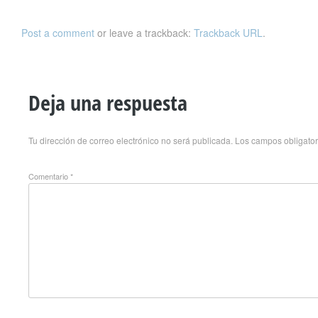
Post a comment
or leave a trackback:
Trackback URL
.
Deja una respuesta
Tu dirección de correo electrónico no será publicada.
Los campos obligato
Comentario
*