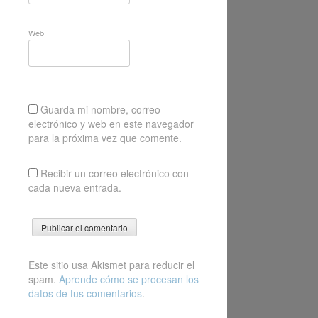
Web
Guarda mi nombre, correo
electrónico y web en este navegador
para la próxima vez que comente.
Recibir un correo electrónico con
cada nueva entrada.
Este sitio usa Akismet para reducir el
spam.
Aprende cómo se procesan los
datos de tus comentarios
.