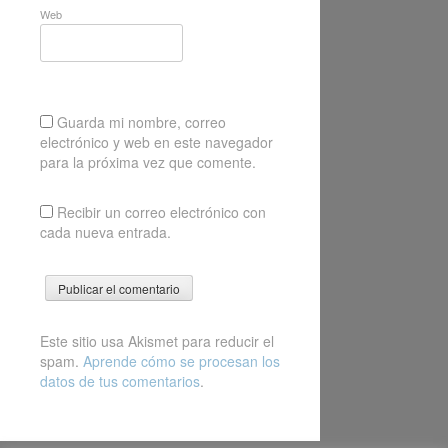
Web
Guarda mi nombre, correo
electrónico y web en este navegador
para la próxima vez que comente.
Recibir un correo electrónico con
cada nueva entrada.
Este sitio usa Akismet para reducir el
spam.
Aprende cómo se procesan los
datos de tus comentarios
.