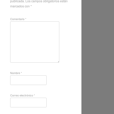
publicada.
Los campos obligatorios están
marcados con
*
Comentario
*
Nombre
*
Correo electrónico
*