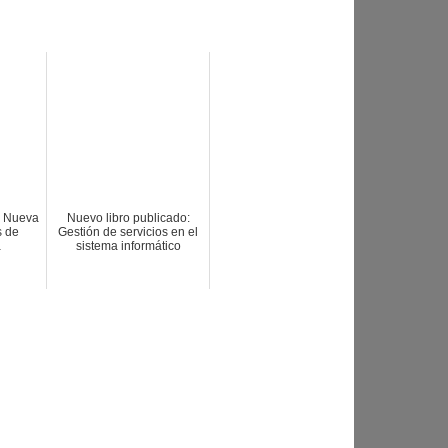
m Nueva
Nuevo libro publicado:
 de
Gestión de servicios en el
a
sistema informático