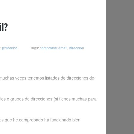
l?
:
jcmoreno
Tags:
comprobar email
,
dirección
o muchas veces tenemos listados de direcciones de
les o grupos de direcciones (si tienes muchas para
ones que he comprobado ha funcionado bien.