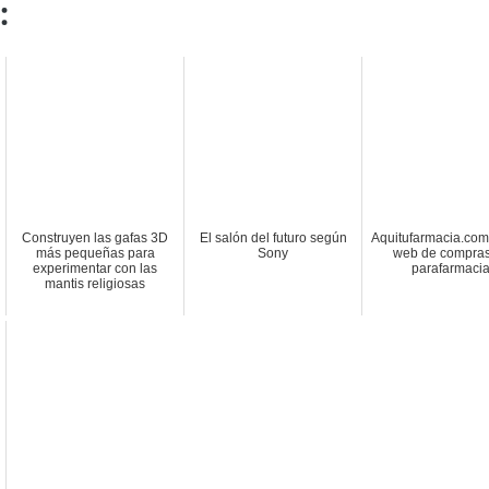
:
Construyen las gafas 3D
El salón del futuro según
Aquitufarmacia.co
más pequeñas para
Sony
web de compras
experimentar con las
parafarmaci
mantis religiosas