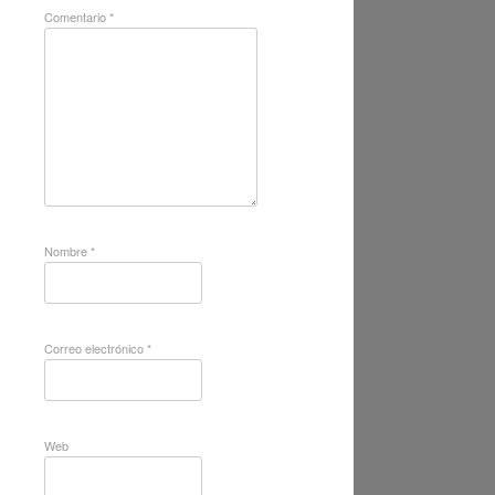
Comentario
*
Nombre
*
Correo electrónico
*
Web