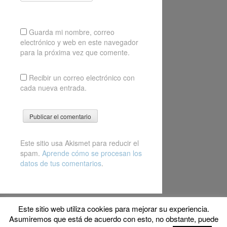
Guarda mi nombre, correo
electrónico y web en este navegador
para la próxima vez que comente.
Recibir un correo electrónico con
cada nueva entrada.
Este sitio usa Akismet para reducir el
spam.
Aprende cómo se procesan los
datos de tus comentarios
.
Este sitio web utiliza cookies para mejorar su experiencia.
© Copyright 2017 MyFPschool
Asumiremos que está de acuerdo con esto, no obstante, puede
Proudly powered by WordPress
|
Theme: Gridster by