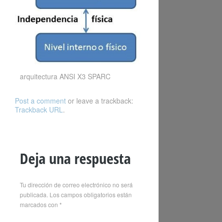
arquitectura ANSI X3 SPARC
Post a comment
or leave a trackback:
Trackback URL
.
Deja una respuesta
Tu dirección de correo electrónico no será
publicada.
Los campos obligatorios están
marcados con
*