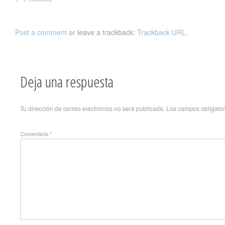
Post a comment
or leave a trackback:
Trackback URL
.
Deja una respuesta
Tu dirección de correo electrónico no será publicada.
Los campos obligato
Comentario
*