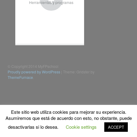
Herramientas y programas
© Copyright 2014 MyFPschool
Proudly powered by WordPress
|
Theme: Gridster by
ThemeFurnace
.
Este sitio web utiliza cookies para mejorar su experiencia.
Asumiremos que está de acuerdo con esto, no obstante, puede
desactivarlas si lo desea.
Cookie settings
ACCEPT