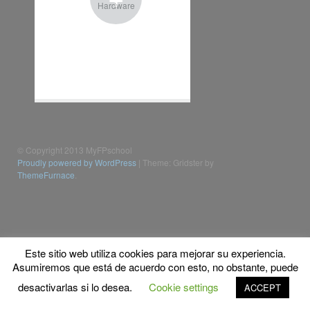
Hardware
© Copyright 2013 MyFPschool
Proudly powered by WordPress
|
Theme: Gridster by
ThemeFurnace
.
Este sitio web utiliza cookies para mejorar su experiencia.
Asumiremos que está de acuerdo con esto, no obstante, puede
desactivarlas si lo desea.
Cookie settings
ACCEPT