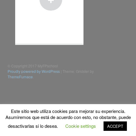
© Copyright 2017 MyFPschool
Proudly powered by WordPress
|
Theme: Gridster by
ThemeFurnace
.
Este sitio web utiliza cookies para mejorar su experiencia.
Asumiremos que está de acuerdo con esto, no obstante, puede
desactivarlas si lo desea.
Cookie settings
ACCEPT