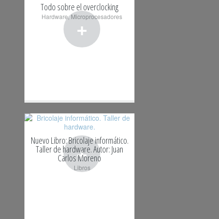
Todo sobre el overclocking
Hardware
,
Microprocesadores
+
Nuevo Libro: Bricolaje informático.
+
Taller de hardware. Autor: Juan
Carlos Moreno
Libros