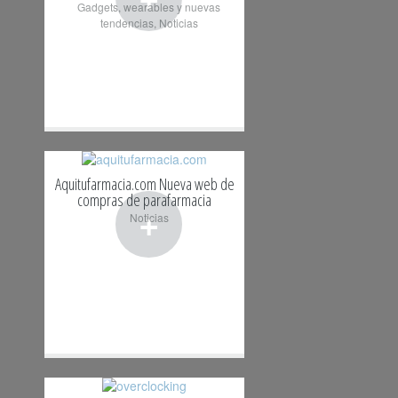
Gadgets, wearables y nuevas
tendencias
,
Noticias
Aquitufarmacia.com Nueva web de
compras de parafarmacia
+
Noticias