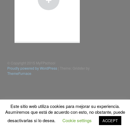
© Copyright 2015 MyFPschool
Proudly powered by WordPress
|
Theme: Gridster by
ThemeFurnace
.
Este sitio web utiliza cookies para mejorar su experiencia.
Asumiremos que está de acuerdo con esto, no obstante, puede
desactivarlas si lo desea.
Cookie settings
ACCEPT