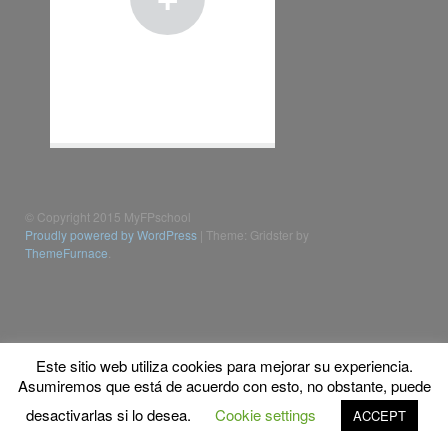
© Copyright 2015 MyFPschool
Proudly powered by WordPress
|
Theme: Gridster by
ThemeFurnace
.
Este sitio web utiliza cookies para mejorar su experiencia.
Asumiremos que está de acuerdo con esto, no obstante, puede
desactivarlas si lo desea.
Cookie settings
ACCEPT