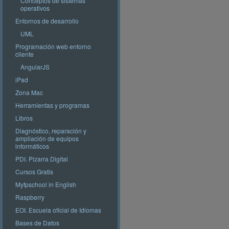
Conceptos de sistemas
operativos
Entornos de desarrollo
UML
Programación web entorno
cliente
AngularJS
iPad
Zona Mac
Herramientas y programas
Libros
Diagnóstico, reparación y
ampliación de equipos
informáticos
PDI. Pizarra Digital
Cursos Gratis
Myfpschool in English
Raspberry
EOI. Escuela oficial de Idiomas
Bases de Datos