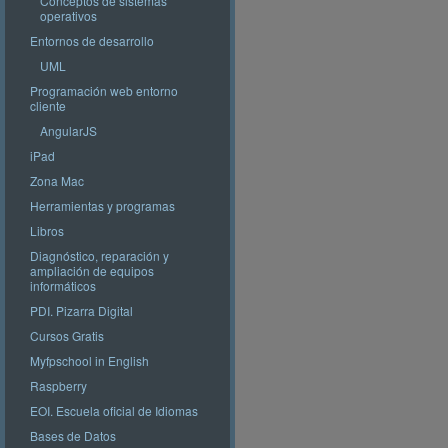
Conceptos de sistemas
operativos
Entornos de desarrollo
UML
Programación web entorno
cliente
AngularJS
iPad
Zona Mac
Herramientas y programas
Libros
Diagnóstico, reparación y
ampliación de equipos
informáticos
PDI. Pizarra Digital
Cursos Gratis
Myfpschool in English
Raspberry
EOI. Escuela oficial de Idiomas
Bases de Datos