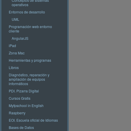
Conceptos de sistemas
operativos
Entornos de desarrollo
UML
Programación web entorno
cliente
AngularJS
iPad
Zona Mac
Herramientas y programas
Libros
Diagnóstico, reparación y
ampliación de equipos
informáticos
PDI. Pizarra Digital
Cursos Gratis
Myfpschool in English
Raspberry
EOI. Escuela oficial de Idiomas
Bases de Datos