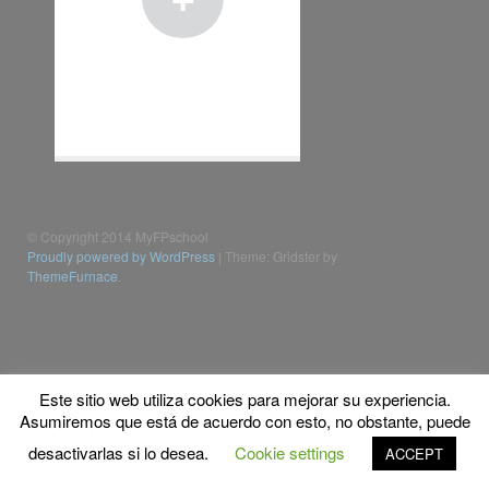
© Copyright 2014 MyFPschool
Proudly powered by WordPress
|
Theme: Gridster by
ThemeFurnace
.
Este sitio web utiliza cookies para mejorar su experiencia.
Asumiremos que está de acuerdo con esto, no obstante, puede
desactivarlas si lo desea.
Cookie settings
ACCEPT