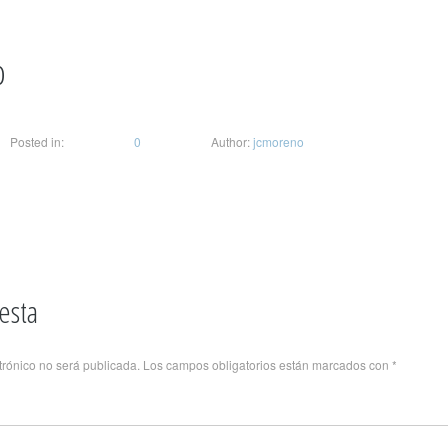
o
Posted in:
0
Author:
jcmoreno
esta
trónico no será publicada.
Los campos obligatorios están marcados con
*