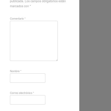
publicada.
Los campos obligatorios están
marcados con
*
Comentario
*
Nombre
*
Correo electrónico
*