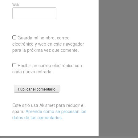
Web
Guarda mi nombre, correo
electrónico y web en este navegador
para la próxima vez que comente.
Recibir un correo electrónico con
cada nueva entrada.
Este sitio usa Akismet para reducir el
spam.
Aprende cómo se procesan los
datos de tus comentarios
.