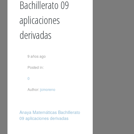
Bachillerato 09
aplicaciones
derivadas
9 años ago
Posted in:
0
Author:
jcmoreno
Anaya Matemáticas Bachillerato
09 aplicaciones derivadas