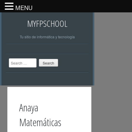
MENU
MYFPSCHOOL
Tu sitio de informática y tecnología
Search
Anaya
Matemáticas