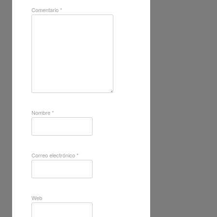
Comentario
*
Nombre
*
Correo electrónico
*
Web