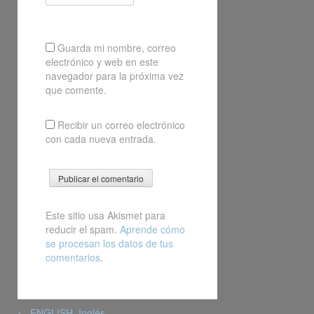
Guarda mi nombre, correo
electrónico y web en este
navegador para la próxima vez
que comente.
Recibir un correo electrónico
con cada nueva entrada.
Este sitio usa Akismet para
reducir el spam.
Aprende cómo
se procesan los datos de tus
comentarios
.
Post
←
ENGLISH. Inglés