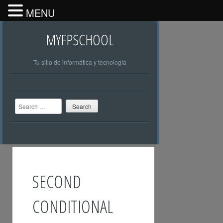
MENU
MYFPSCHOOL
Tu sitio de informática y tecnología
Search
SECOND
CONDITIONAL