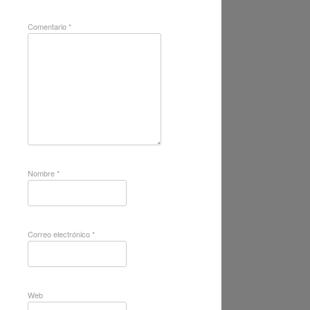
Comentario
*
Nombre
*
Correo electrónico
*
Web