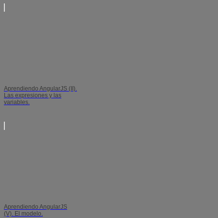
Aprendiendo AngularJS (II).
Las expresiones y las
variables.
Aprendiendo AngularJS
(V). El modelo.