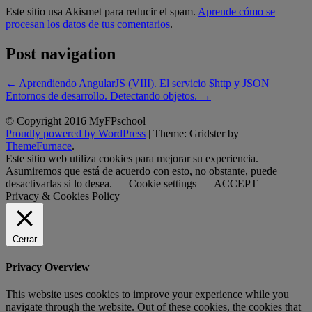
Este sitio usa Akismet para reducir el spam.
Aprende cómo se
procesan los datos de tus comentarios
.
Post navigation
←
Aprendiendo AngularJS (VIII). El servicio $http y JSON
Entornos de desarrollo. Detectando objetos.
→
© Copyright 2016 MyFPschool
Proudly powered by WordPress
|
Theme: Gridster by
ThemeFurnace
.
Este sitio web utiliza cookies para mejorar su experiencia.
Asumiremos que está de acuerdo con esto, no obstante, puede
desactivarlas si lo desea.
Cookie settings
ACCEPT
Privacy & Cookies Policy
Cerrar
Privacy Overview
This website uses cookies to improve your experience while you
navigate through the website. Out of these cookies, the cookies that