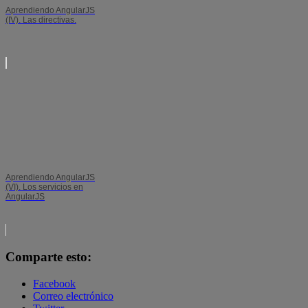
Aprendiendo AngularJS
(IV). Las directivas.
Aprendiendo AngularJS
(VI). Los servicios en
AngularJS
Comparte esto:
Facebook
Correo electrónico