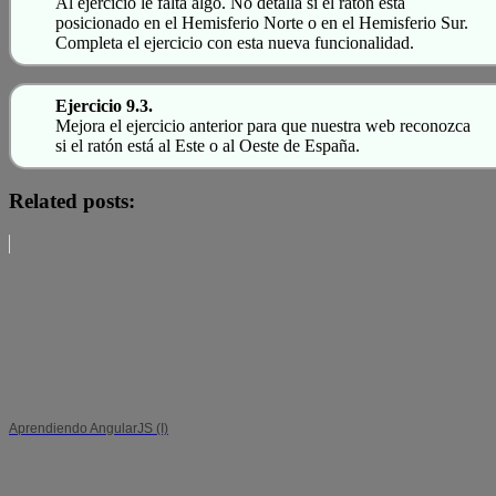
Al ejercicio le falta algo. No detalla si el ratón está
posicionado en el Hemisferio Norte o en el Hemisferio Sur.
Completa el ejercicio con esta nueva funcionalidad.
Ejercicio 9.3.
Mejora el ejercicio anterior para que nuestra web reconozca
si el ratón está al Este o al Oeste de España.
Related posts:
Aprendiendo AngularJS (I)