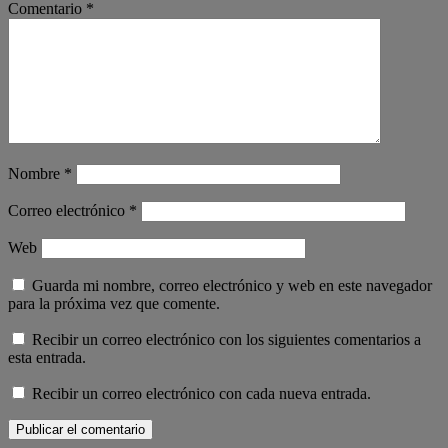
Comentario
*
Nombre
*
Correo electrónico
*
Web
Guarda mi nombre, correo electrónico y web en este navegador
para la próxima vez que comente.
Recibir un correo electrónico con los siguientes comentarios a
esta entrada.
Recibir un correo electrónico con cada nueva entrada.