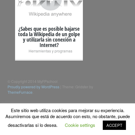
¿Sabes que es posible bajarse
toda la Wikipedia de un golpe
y utilizarla sin conexión a
Internet?
Herramientas y programas
© Copyright 2014 MyFPschool
Proudly powered by WordPress
|
Theme: Gridster by
ThemeFurnace
.
Este sitio web utiliza cookies para mejorar su experiencia.
Asumiremos que está de acuerdo con esto, no obstante, puede
desactivarlas si lo desea.
Cookie settings
ACCEPT