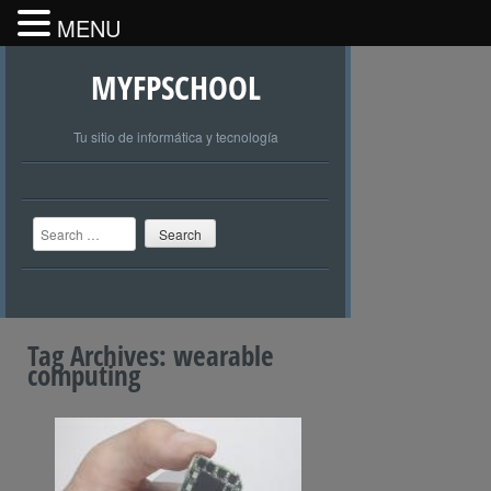
MENU
MYFPSCHOOL
Tu sitio de informática y tecnología
Search
Tag Archives:
wearable
computing