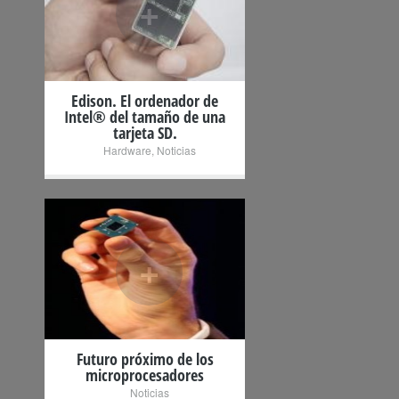
+
Edison. El ordenador de
Intel® del tamaño de una
tarjeta SD.
Hardware
,
Noticias
+
Futuro próximo de los
microprocesadores
Noticias