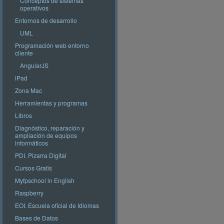
Conceptos de sistemas
operativos
Entornos de desarrollo
UML
Programación web entorno
cliente
AngularJS
iPad
Zona Mac
Herramientas y programas
Libros
Diagnóstico, reparación y
ampliación de equipos
informáticos
PDI. Pizarra Digital
Cursos Gratis
Myfpschool in English
Raspberry
EOI. Escuela oficial de Idiomas
Bases de Datos