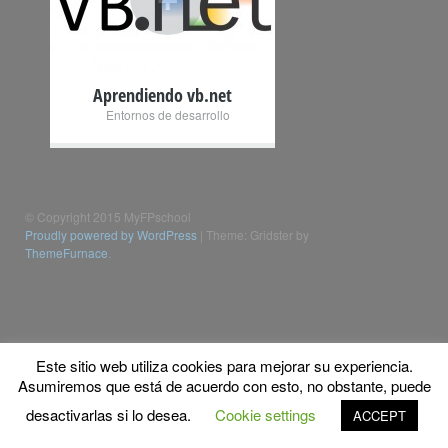
Aprendiendo vb.net
Entornos de desarrollo
© Copyright 2015 MyFPschool
Proudly powered by WordPress
|
Theme: Gridster by
ThemeFurnace
.
Este sitio web utiliza cookies para mejorar su experiencia.
Asumiremos que está de acuerdo con esto, no obstante, puede
desactivarlas si lo desea.
Cookie settings
ACCEPT