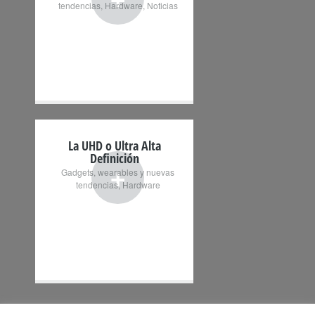
tendencias
,
Hardware
,
Noticias
La UHD o Ultra Alta
Definición
+
Gadgets, wearables y nuevas
tendencias
,
Hardware