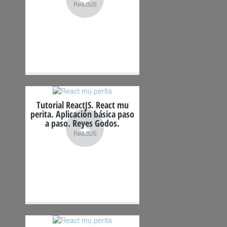
ReactJS
Tutorial ReactJS. React mu
perita. Aplicación básica paso
+
a paso. Reyes Godos.
ReactJS