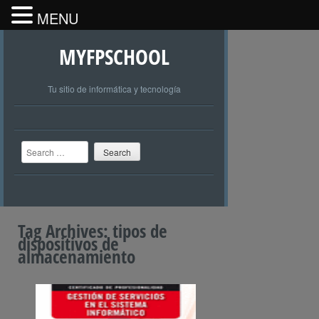
MENU
MYFPSCHOOL
Tu sitio de informática y tecnología
Search
Tag Archives:
tipos de
dispositivos de
almacenamiento