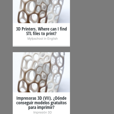
+
3D Printers. Where can I find
STL files to print?
Myfpschool in English
+
Impresoras 3D (VII). ¿Dónde
conseguir modelos gratuitos
para imprimir?
Impresión 3D