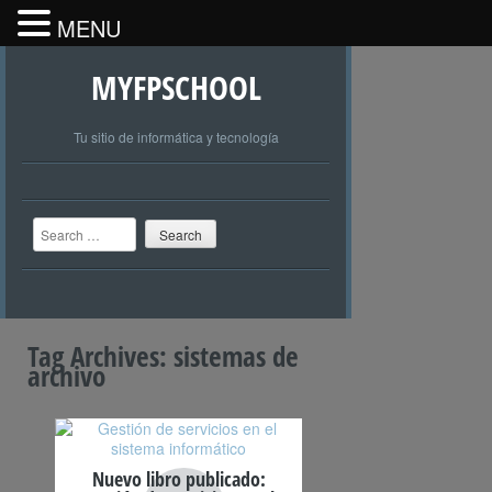
MENU
MYFPSCHOOL
Tu sitio de informática y tecnología
Search
Tag Archives:
sistemas de
archivo
Nuevo libro publicado: