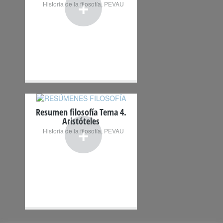
+
Historia de la filosofía
,
PEVAU
Resumen filosofía Tema 4.
Aristóteles
+
Historia de la filosofía
,
PEVAU