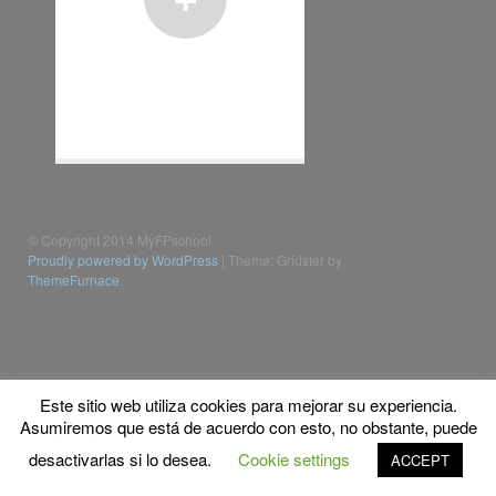
© Copyright 2014 MyFPschool
Proudly powered by WordPress
|
Theme: Gridster by
ThemeFurnace
.
Este sitio web utiliza cookies para mejorar su experiencia.
Asumiremos que está de acuerdo con esto, no obstante, puede
desactivarlas si lo desea.
Cookie settings
ACCEPT