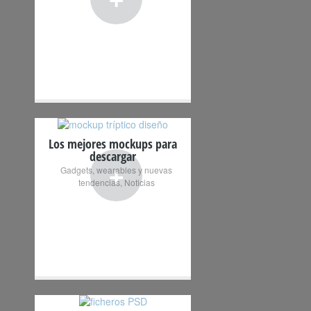
Los mejores mockups para
descargar
+
Gadgets, wearables y nuevas
tendencias
,
Noticias