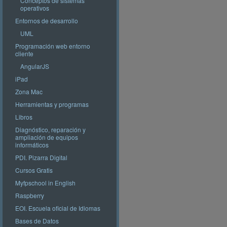
Conceptos de sistemas
operativos
Entornos de desarrollo
UML
Programación web entorno
cliente
AngularJS
iPad
Zona Mac
Herramientas y programas
Libros
Diagnóstico, reparación y
ampliación de equipos
informáticos
PDI. Pizarra Digital
Cursos Gratis
Myfpschool in English
Raspberry
EOI. Escuela oficial de Idiomas
Bases de Datos