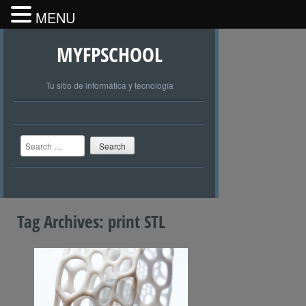
MENU
MYFPSCHOOL
Tu sitio de informática y tecnología
Search
Tag Archives:
print STL
+