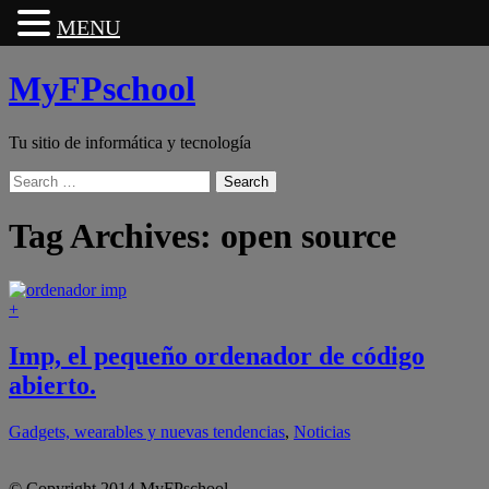
MENU
MyFPschool
Tu sitio de informática y tecnología
Search
Tag Archives:
open source
+
Imp, el pequeño ordenador de código
abierto.
Gadgets, wearables y nuevas tendencias
,
Noticias
© Copyright 2014 MyFPschool